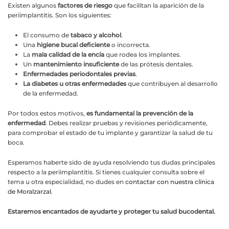
Existen algunos
factores de riesgo
que facilitan la aparición de la
periimplantitis. Son los siguientes:
El consumo de
tabaco y alcohol
.
Una
higiene bucal deficiente
o incorrecta.
La
mala calidad de la encía
que rodea los implantes.
Un
mantenimiento insuficiente
de las prótesis dentales.
Enfermedades periodontales previas
.
La diabetes u otras enfermedades
que contribuyen al desarrollo
de la enfermedad.
Por todos estos motivos,
es fundamental la prevención de la
enfermedad
. Debes realizar pruebas y revisiones periódicamente,
para comprobar el estado de tu implante y garantizar la salud de tu
boca.
Esperamos haberte sido de ayuda resolviendo tus dudas principales
respecto a la periimplantitis. Si tienes cualquier consulta sobre el
tema u otra especialidad, no dudes en
contactar con nuestra clínica
de Moralzarzal
.
Estaremos encantados de ayudarte y proteger tu salud bucodental.