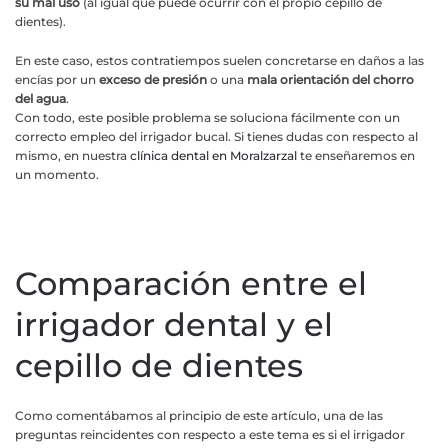
su mal uso
(al igual que puede ocurrir con el propio cepillo de
dientes).
En este caso, estos contratiempos suelen concretarse en daños a las
encías por un
exceso de presión
o una
mala orientación del chorro
del agua
.
Con todo, este posible problema se soluciona fácilmente con un
correcto empleo del irrigador bucal. Si tienes dudas con respecto al
mismo, en nuestra
clínica dental en Moralzarzal
te enseñaremos en
un momento.
Comparación entre el
irrigador dental y el
cepillo de dientes
Como comentábamos al principio de este artículo, una de las
preguntas reincidentes con respecto a este tema es si el irrigador