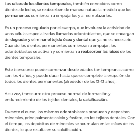
Las
raíces de los dientes temporales,
también conocidos como
dientes de leche, se reabsorben de manera natural a medida que los
permanentes
comienzan a empujarlos y a reemplazarlos.
Es un proceso regulado por el cuerpo, que involucra la actividad de
unas células especializadas llamadas odontoblastos
,
que se encargan
de
degradar y eliminar el tejido óseo y dental
que ya no es necesario.
Cuando los dientes permanentes comienzan a empujar, los
odontoblastos se activan y comienzan a
reabsorber las raíces
de los
dientes temporales.
Este transcurso puede comenzar desde edades tan tempranas como
son los 4 años, y puede durar hasta que se complete la erupción de
todos los dientes permanentes (alrededor de los 12-13 años).
A su vez, transcurre otro proceso normal de formación y
endurecimiento de los tejidos dentales, la
calcificación.
Durante el curso, los mismos odontoblastos producen y depositan
minerales, principalmente calcio y fosfato, en los tejidos dentales. Con
el tiempo, los depósitos de minerales se acumulan en las raíces de los
dientes, lo que resulta en su calcificación.