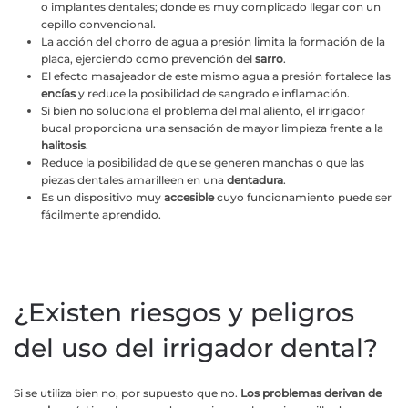
o implantes dentales; donde es muy complicado llegar con un
cepillo convencional.
La acción del chorro de agua a presión limita la formación de la
placa, ejerciendo como prevención del
sarro
.
El efecto masajeador de este mismo agua a presión fortalece las
encías
y reduce la posibilidad de sangrado e inflamación.
Si bien no soluciona el problema del mal aliento, el irrigador
bucal proporciona una sensación de mayor limpieza frente a la
halitosis
.
Reduce la posibilidad de que se generen manchas o que las
piezas dentales amarilleen en una
dentadura
.
Es un dispositivo muy
accesible
cuyo funcionamiento puede ser
fácilmente aprendido.
¿Existen riesgos y peligros
del uso del irrigador dental?
Si se utiliza bien no, por supuesto que no.
Los problemas derivan de