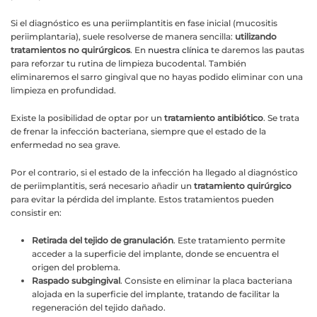
Si el diagnóstico es una periimplantitis en fase inicial (mucositis
periimplantaria), suele resolverse de manera sencilla:
utilizando
tratamientos no quirúrgicos
. En
nuestra clínica
te daremos las pautas
para reforzar tu rutina de limpieza bucodental. También
eliminaremos el sarro gingival que no hayas podido eliminar con una
limpieza en profundidad.
Existe la posibilidad de optar por un
tratamiento antibiótico
. Se trata
de frenar la infección bacteriana, siempre que el estado de la
enfermedad no sea grave.
Por el contrario, si el estado de la infección ha llegado al diagnóstico
de periimplantitis, será necesario añadir un
tratamiento quirúrgico
para evitar la pérdida del implante. Estos tratamientos pueden
consistir en:
Retirada del tejido de granulación
. Este tratamiento permite
acceder a la superficie del implante, donde se encuentra el
origen del problema.
Raspado subgingival
. Consiste en eliminar la placa bacteriana
alojada en la superficie del implante, tratando de facilitar la
regeneración del tejido dañado.