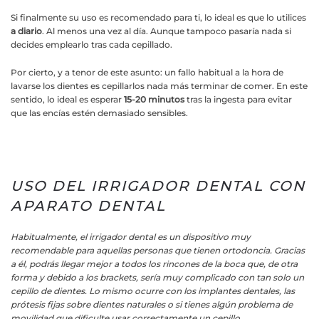
Si finalmente su uso es recomendado para ti, lo ideal es que lo utilices
a diario
. Al menos una vez al día. Aunque tampoco pasaría nada si
decides emplearlo tras cada cepillado.
Por cierto, y a tenor de este asunto: un fallo habitual a la hora de
lavarse los dientes es cepillarlos nada más terminar de comer. En este
sentido, lo ideal es esperar
15-20 minutos
tras la ingesta para evitar
que las encías estén demasiado sensibles.
USO DEL IRRIGADOR DENTAL CON
APARATO DENTAL
Habitualmente, el irrigador dental es un dispositivo muy
recomendable para aquellas personas que tienen ortodoncia. Gracias
a él, podrás llegar mejor a todos los rincones de la boca que, de otra
forma y debido a los brackets, sería muy complicado con tan solo un
cepillo de dientes. Lo mismo ocurre con los implantes dentales, las
prótesis fijas sobre dientes naturales o si tienes algún problema de
movilidad que dificulte usar correctamente un cepillo.