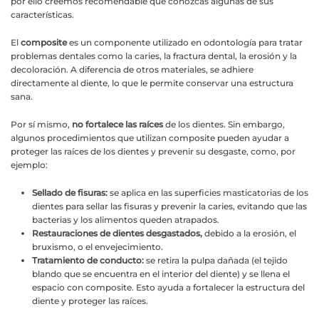
por ello creemos recomendable que conozcas algunas de sus
características.
El
composite
es un componente utilizado en odontología para tratar
problemas dentales como la caries, la fractura dental, la erosión y la
decoloración. A diferencia de otros materiales, se adhiere
directamente al diente, lo que le permite conservar una estructura
sana.
Por sí mismo,
no fortalece las raíces
de los dientes. Sin embargo,
algunos procedimientos que utilizan composite pueden ayudar a
proteger las raíces de los dientes y prevenir su desgaste, como, por
ejemplo:
Sellado de fisuras:
se aplica en las superficies masticatorias de los
dientes para sellar las fisuras y prevenir la caries, evitando que las
bacterias y los alimentos queden atrapados.
Restauraciones de dientes desgastados,
debido a la erosión, el
bruxismo, o el envejecimiento.
Tratamiento de conducto:
se retira la pulpa dañada (el tejido
blando que se encuentra en el interior del diente) y se llena el
espacio con composite. Esto ayuda a fortalecer la estructura del
diente y proteger las raíces.