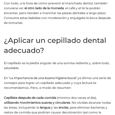
Con todo, a la hora de cómo prevenir el manchado dental, también
conviene ver
el otro lado de la moneda
: el café y el té te podrán
encantar, pero tienden a manchar las piezas dentales a largo plazo.
Consume estas bebidas con moderación y enjuágate la boca después
de tomarlas.
¿Aplicar un cepillado dental
adecuado?
El cepillado es la piedra angular de una sonrisa radiante y, sobre todo,
saludable.
En ‘
La importancia de una buena higiene bucal
’ ya dimos una serie de
consejos para lograr un cepillado adecuado y cuya lectura te
recomendamos. Pero, a modo de resumen:
Cepíllate después de cada comida
(mínimo dos veces al día),
utilizando movimientos suaves y circulares
. No olvides alcanzar todas
las áreas, incluyendo la
lengua
y las
encías
, para eliminar bacterias y
restos de comida que podrían causar decoloración (así como la