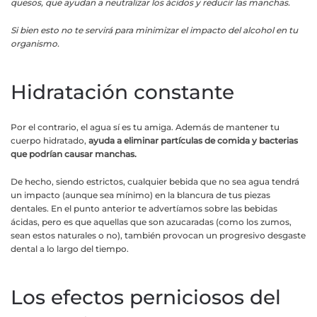
quesos, que ayudan a neutralizar los ácidos y reducir las manchas.
Si bien esto no te servirá para minimizar el impacto del alcohol en tu
organismo.
Hidratación constante
Por el contrario, el agua sí es tu amiga. Además de mantener tu
cuerpo hidratado,
ayuda a eliminar partículas de comida y bacterias
que podrían causar manchas.
De hecho, siendo estrictos, cualquier bebida que no sea agua tendrá
un impacto (aunque sea mínimo) en la blancura de tus piezas
dentales. En el punto anterior te advertíamos sobre las bebidas
ácidas, pero es que aquellas que son azucaradas (como los zumos,
sean estos naturales o no), también provocan un progresivo desgaste
dental a lo largo del tiempo.
Los efectos perniciosos del