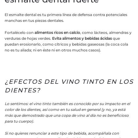
El esmalte dental es tu primera línea de defensa contra potenciales
manchas en tus piezas dentales.
Fortalécelo con
alimentos ricos en calcio
, como lácteos, almendras y
verduras de hojas verdes.
Evita alimentos y bebidas ácidas
que
puedan erosionarlo, como cítricos y bebidas gaseosas (la coca cola
no es tu aliada; ni en éste ni en otros muchos casos).
¿EFECTOS DEL VINO TINTO EN LOS
DIENTES?
Lo sentimos: el vino tinto también es conocido por su impacto en el
color de los dientes, así como en tu salud en general (y no, ya está
más que demostrado que una copa de vino al día no es beneficioso
para tu cuerpo).
Si no quieres renunciar a este tipo de bebida, acompáñala con