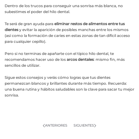
Dentro de los trucos para conseguir una sonrisa más blanca, no
subestimes el poder del hilo dental.
Te será de gran ayuda para
eliminar restos de alimentos entre tus
dientes
y evitar la aparición de posibles manchas entre los mismos
(así como la formación de caries en estas zonas de tan difícil acceso
para cualquier cepillo).
Pero si no terminas de apañarte con el típico hilo dental, te
recomendamos hacer uso de los
arcos dentales
: mismo fin, más
sencillos de utilizar.
Sigue estos consejos y verás cómo logras que tus dientes
permanezcan blancos y brillantes durante más tiempo. Recuerda:
una buena rutina y hábitos saludables son la clave para sacar tu mejor
sonrisa.
ANTERIORES
SIGUIENTES