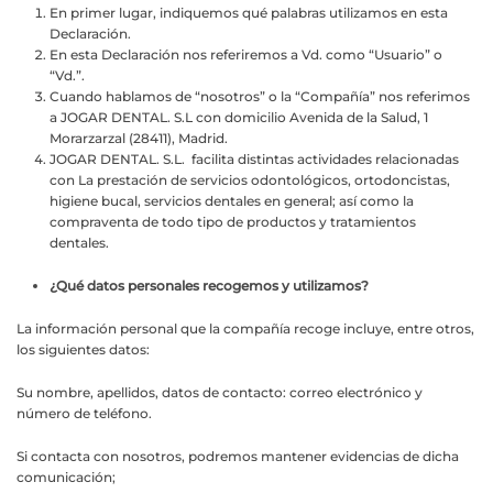
En primer lugar, indiquemos qué palabras utilizamos en esta
Declaración.
En esta Declaración nos referiremos a Vd. como “Usuario” o
“Vd.”.
Cuando hablamos de “nosotros” o la “Compañía” nos referimos
a JOGAR DENTAL. S.L con domicilio Avenida de la Salud, 1
Morarzarzal (28411), Madrid.
JOGAR DENTAL. S.L. facilita distintas actividades relacionadas
con La prestación de servicios odontológicos, ortodoncistas,
higiene bucal, servicios dentales en general; así como la
compraventa de todo tipo de productos y tratamientos
dentales.
¿Qué datos personales recogemos y utilizamos?
La información personal que la compañía recoge incluye, entre otros,
los siguientes datos:
Su nombre, apellidos, datos de contacto: correo electrónico y
número de teléfono.
Si contacta con nosotros, podremos mantener evidencias de dicha
comunicación;