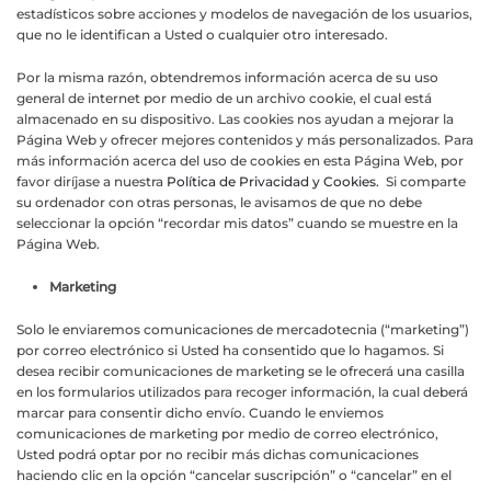
estadísticos sobre acciones y modelos de navegación de los usuarios,
que no le identifican a Usted o cualquier otro interesado.
Por la misma razón, obtendremos información acerca de su uso
general de internet por medio de un archivo cookie, el cual está
almacenado en su dispositivo. Las cookies nos ayudan a mejorar la
Página Web y ofrecer mejores contenidos y más personalizados. Para
más información acerca del uso de cookies en esta Página Web, por
favor diríjase a nuestra
Política de Privacidad y Cookies.
Si comparte
su ordenador con otras personas, le avisamos de que no debe
seleccionar la opción “recordar mis datos” cuando se muestre en la
Página Web.
Marketing
Solo le enviaremos comunicaciones de mercadotecnia (“marketing”)
por correo electrónico si Usted ha consentido que lo hagamos. Si
desea recibir comunicaciones de marketing se le ofrecerá una casilla
en los formularios utilizados para recoger información, la cual deberá
marcar para consentir dicho envío. Cuando le enviemos
comunicaciones de marketing por medio de correo electrónico,
Usted podrá optar por no recibir más dichas comunicaciones
haciendo clic en la opción “cancelar suscripción” o “cancelar” en el