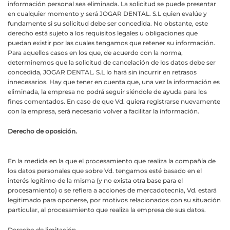
información personal sea eliminada. La solicitud se puede presentar
en cualquier momento y será JOGAR DENTAL. S.L quien evalúe y
fundamente si su solicitud debe ser concedida. No obstante, este
derecho está sujeto a los requisitos legales u obligaciones que
puedan existir por las cuales tengamos que retener su información.
Para aquellos casos en los que, de acuerdo con la norma,
determinemos que la solicitud de cancelación de los datos debe ser
concedida, JOGAR DENTAL. S.L lo hará sin incurrir en retrasos
innecesarios. Hay que tener en cuenta que, una vez la información es
eliminada, la empresa no podrá seguir siéndole de ayuda para los
fines comentados. En caso de que Vd. quiera registrarse nuevamente
con la empresa, será necesario volver a facilitar la información.
Derecho de oposición.
En la medida en la que el procesamiento que realiza la compañía de
los datos personales que sobre Vd. tengamos esté basado en el
interés legítimo de la misma (y no exista otra base para el
procesamiento) o se refiera a acciones de mercadotecnia, Vd. estará
legitimado para oponerse, por motivos relacionados con su situación
particular, al procesamiento que realiza la empresa de sus datos.
Derecho de limitación.