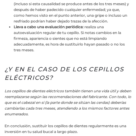
(incluso si esta causalidad se produce antes de los tres meses) y
después de haber padecido cualquier enfermedad; ya que,
como hemos visto en el punto anterior, una gripe o incluso un
resfriado podrían haber dejado trazas de la afección.
Lleva a cabo una evaluación periódica:
realiza una
autoevaluación regular de tu cepillo. Si notas cambios en la
firmeza, apariencia o sientes que no está limpiando
adecuadamente, es hora de sustituirlo hayan pasado o no los
tres meses.
¿Y EN EL CASO DE LOS CEPILLOS
ELÉCTRICOS?
Los cepillos de dientes eléctricos también tienen una vida útil y deben
reemplazarse según las recomendaciones del fabricante. Con todo, lo
que es el cabezal en sí (la parte donde se sitúan las cerdas) deberías
cambiarlas cada tres meses, atendiendo a los mismos factores antes
enumerados.
En conclusión, sustituir los cepillos de dientes regularmente es una
inversión en tu salud bucal a largo plazo.