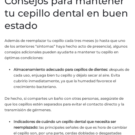
Consejos para mantener
tu cepillo dental en buen
estado
Además de reemplazar tu cepillo cada tres meses (o hasta que uno
de los anteriores “síntomas” haya hecho acto de presencia), algunos
consejos adicionales pueden ayudarte a mantener tu cepillo en
óptimas condiciones:
Almacenamiento adecuado para cepillos de dientes:
d
espués de
cada uso, enjuaga bien tu cepillo y déjalo secar al aire. Evita
cubrirlo inmediatamente, ya que la humedad favorece el
crecimiento bacteriano.
De hecho, si compartes un baño con otras personas, asegúrate de
que los cepillos estén separados para evitar el contacto directo y la
transmisión de gérmenes.
Indicadores de cuándo un cepillo dental que necesita ser
reemplazado:
las principales señales de que es hora de cambiar
el cepillo son, por una parte, cerdas dobladas o desgastadas