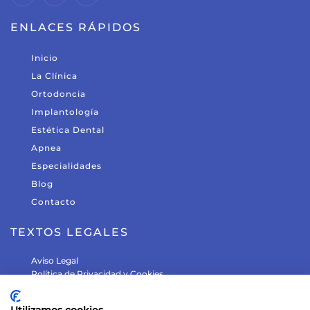
ENLACES RÁPIDOS
Inicio
La Clínica
Ortodoncia
Implantología
Estética Dental
Apnea
Especialidades
Blog
Contacto
TEXTOS LEGALES
Aviso Legal
Política de Privacidad y Cookies
Política de Protección de Datos