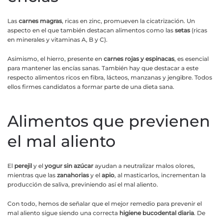
Las
carnes magras
, ricas en zinc, promueven la cicatrización. Un
aspecto en el que también destacan alimentos como las
setas
(ricas
en minerales y vitaminas A, B y C).
Asimismo, el hierro, presente en
carnes rojas y espinacas
, es esencial
para mantener las encías sanas. También hay que destacar a este
respecto alimentos ricos en fibra, lácteos, manzanas y jengibre. Todos
ellos firmes candidatos a formar parte de una dieta sana.
Alimentos que previenen
el mal aliento
El
perejil
y el
yogur sin azúcar
ayudan a neutralizar malos olores,
mientras que las
zanahorias
y el
apio
, al masticarlos, incrementan la
producción de saliva, previniendo así el mal aliento.
Con todo, hemos de señalar que el mejor remedio para prevenir el
mal aliento sigue siendo una correcta
higiene bucodental diaria
. De