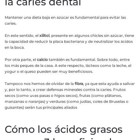
la caries dental
Mantener una dieta baja en azúcar es fundamental para evitar las
caries.
En este sentido, el
xilitol
, presente en algunos chicles sin azúcar, tiene
la capacidad de reducir la placa bacteriana y de neutralizar los ácidos
en la boca.
Por otra parte, el
calcio
también es fundamental. Sobre todo, entre
los más peques de la casa. A este respecto, lácteos como la leche, el
yogur o el queso pueden ser muy beneficiosos.
Tampoco nos hemos de olvidar de la
fibra
, ya que esta ayuda a salivar
y, por lo tanto, a crear defensas minerales contra la caries. Frutos
secos (como uvas pasas o higos secos), frutas (como plátanos,
manzanas o naranjas) y verduras (como judías, coles de Bruselas o
guisantes) serán tus principales aliados
Cómo los ácidos grasos