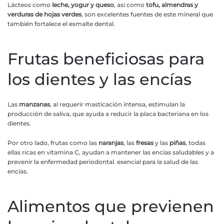
Lácteos como
leche, yogur y queso
, así como
tofu, almendras y
verduras de hojas verdes
, son excelentes fuentes de este mineral que
también fortalece el esmalte dental.
Frutas beneficiosas para
los dientes y las encías
Las
manzanas
, al requerir masticación intensa, estimulan la
producción de saliva, que ayuda a reducir la placa bacteriana en los
dientes.
Por otro lado, frutas como las
naranjas
, las
fresas
y las
piñas
, todas
ellas ricas en vitamina C, ayudan a mantener las encías saludables y a
prevenir la enfermedad periodontal. esencial para la salud de las
encías.
Alimentos que previenen